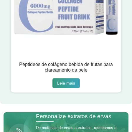
Peptídeos de colágeno bebida de frutas para
clareamento da pele
Leia mais
Personalize extratos de ervas
De materiais de ervas a extratos, rastreamos a