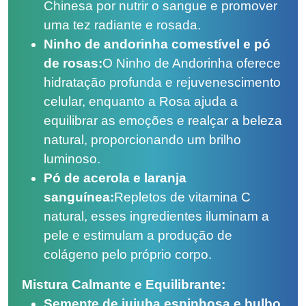
Chinesa por nutrir o sangue e promover
uma tez radiante e rosada.
Ninho de andorinha comestível e pó
de rosas:
O Ninho de Andorinha oferece
hidratação profunda e rejuvenescimento
celular, enquanto a Rosa ajuda a
equilibrar as emoções e realçar a beleza
natural, proporcionando um brilho
luminoso.
Pó de acerola e laranja
sanguínea:
Repletos de vitamina C
natural, esses ingredientes iluminam a
pele e estimulam a produção de
colágeno pelo próprio corpo.
Mistura Calmante e Equilibrante:
Semente de jujuba espinhosa e bulbo