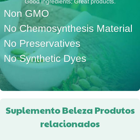
Good ingredients; Great products.
Non GMO
No Chemosynthesis Material
No Preservatives
No Synthetic Dyes
Suplemento Beleza Produtos
relacionados