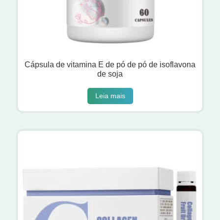
Cápsula de vitamina E de pó de pó de isoflavona
de soja
Leia mais