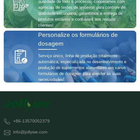
qualidade de todo o processo, cooperamos com
agências de testes de terceiros para controle de
qualidade secundária, garantimos a entrega de
produtos estáveis ​​e confiáveis ​​aos nossos
clientes!
Personalize os formulários de
dosagem
Serviço único, linha de produção totalmente
automática, especializada no desenvolvimento e
produção de suplementos alimentares em vários
formulários de dosagem para atender às suas
necessidades!
+86-13570052379
info@jollywe.com