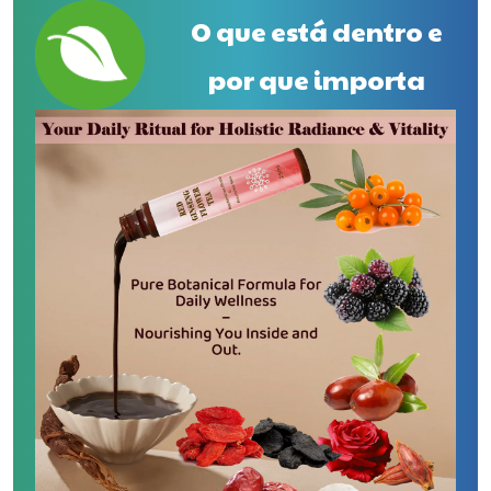
O que está dentro e
por que importa