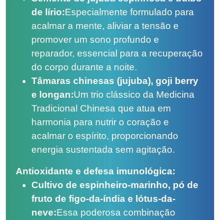
de lírio:
Especialmente formulado para
acalmar a mente, aliviar a tensão e
promover um sono profundo e
reparador, essencial para a recuperação
do corpo durante a noite.
Tâmaras chinesas (jujuba), goji berry
e longan:
Um trio clássico da Medicina
Tradicional Chinesa que atua em
harmonia para nutrir o coração e
acalmar o espírito, proporcionando
energia sustentada sem agitação.
Antioxidante e defesa imunológica:
Cultivo de espinheiro-marinho, pó de
fruto de figo-da-índia e lótus-da-
neve:
Essa poderosa combinação