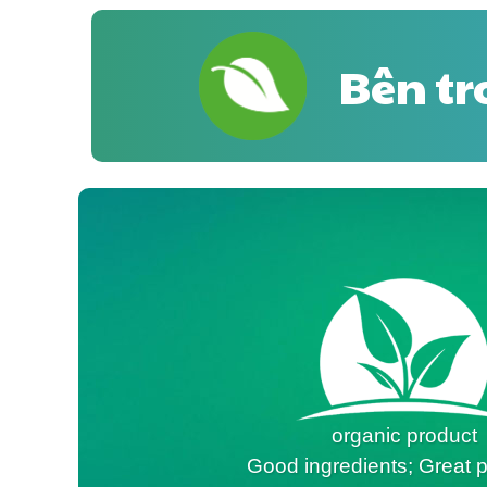
Bên tr
organic product
Good ingredients; Great p