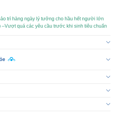
o trì hàng ngày lý tưởng cho hầu hết người lớn
) –Vượt quá các yêu cầu trước khi sinh tiêu chuẩn
hỏe