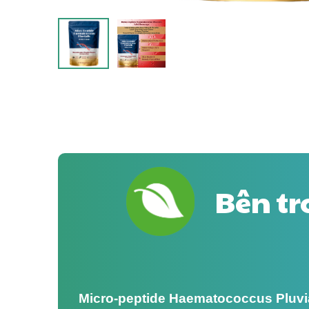
Bên tr
Micro-peptide Haematococcus Pluvi