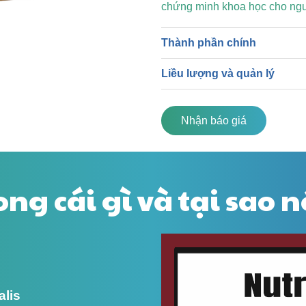
chứng minh khoa học cho ngư
Thành phần chính
Liều lượng và quản lý
Nhận báo giá
ong cái gì và tại sao 
alis