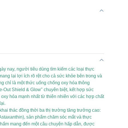
gày nay, người tiêu dùng tìm kiếm các loại thực
g lại lợi ích rõ rệt cho cả sức khỏe bên trong và
g chỉ là một thức uống chống oxy hóa thông
e-Out Shield & Glow" chuyên biệt, kết hợp sức
xy hóa mạnh nhất từ ​​thiên nhiên với các hợp chất
ại.
hai thác đồng thời ba thị trường tăng trưởng cao:
Astaxanthin), sản phẩm chăm sóc mắt và thực
phẩm mang đến một câu chuyện hấp dẫn, được