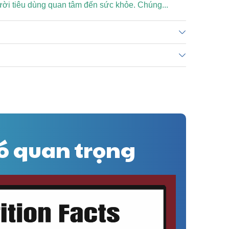
ời tiêu dùng quan tâm đến sức khỏe. Chúng...
nó quan trọng