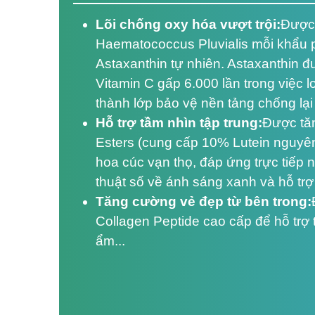
Lõi chống oxy hóa vượt trội:
Được
Haematococcus Pluvialis mỗi khẩu 
Astaxanthin tự nhiên. Astaxanthin đ
Vitamin C gấp 6.000 lần trong việc l
thành lớp bảo vệ nền tảng chống lại
Hỗ trợ tầm nhìn tập trung:
Được tă
Esters (cung cấp 10% Lutein nguyên
hoa cúc vạn thọ, đáp ứng trực tiếp 
thuật số về ánh sáng xanh và hỗ tr
Tăng cường vẻ đẹp từ bên trong:
Collagen Peptide cao cấp để hỗ trợ 
ẩm...