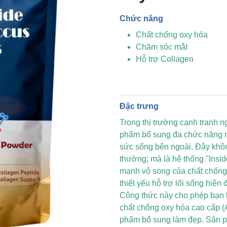
Chức năng
Chất chống oxy hóa
Chăm sóc mắt
Hỗ trợ Collagen
Đặc trưng
Trong thị trường cạnh tranh n
phẩm bổ sung đa chức năng man
sức sống bên ngoài. Đây khôn
thường; mà là hệ thống "Insid
mạnh vô song của chất chống o
thiết yếu hỗ trợ lối sống hiện đ
Công thức này cho phép bạn k
chất chống oxy hóa cao cấp (
phẩm bổ sung làm đẹp. Sản 