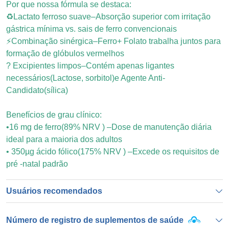
Por que nossa fórmula se destaca:
♻Lactato ferroso suave–Absorção superior com irritação
gástrica mínima vs. sais de ferro convencionais
⚡Combinação sinérgica–Ferro+ Folato trabalha juntos para
formação de glóbulos vermelhos
? Excipientes limpos–Contém apenas ligantes
necessários(Lactose, sorbitol)e Agente Anti-
Candidato(sílica)
Benefícios de grau clínico:
•16 mg de ferro(89% NRV ) –Dose de manutenção diária
ideal para a maioria dos adultos
• 350µg ácido fólico(175% NRV ) –Excede os requisitos de
pré -natal padrão
Usuários recomendados
Número de registro de suplementos de saúde