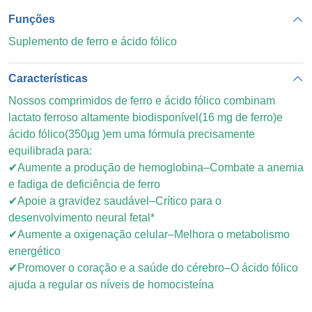
Funções
Suplemento de ferro e ácido fólico
Características
Nossos comprimidos de ferro e ácido fólico combinam
lactato ferroso altamente biodisponível(16 mg de ferro)e
ácido fólico(350µg )em uma fórmula precisamente
equilibrada para:
✔Aumente a produção de hemoglobina–Combate a anemia
e fadiga de deficiência de ferro
✔Apoie a gravidez saudável–Crítico para o
desenvolvimento neural fetal*
✔Aumente a oxigenação celular–Melhora o metabolismo
energético
✔Promover o coração e a saúde do cérebro–O ácido fólico
ajuda a regular os níveis de homocisteína