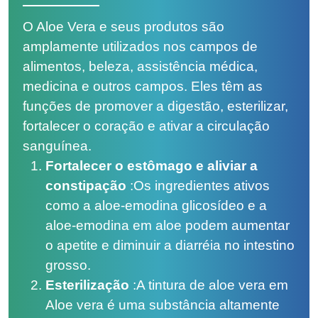
O Aloe Vera e seus produtos são
amplamente utilizados nos campos de
alimentos, beleza, assistência médica,
medicina e outros campos. Eles têm as
funções de promover a digestão, esterilizar,
fortalecer o coração e ativar a circulação
sanguínea.
Fortalecer o estômago e aliviar a
constipação
:
Os ingredientes ativos
como a aloe-emodina glicosídeo e a
aloe-emodina em aloe podem aumentar
o apetite e diminuir a diarréia no intestino
grosso.
Esterilização
:
A tintura de aloe vera em
Aloe vera é uma substância altamente