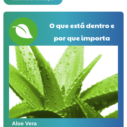
O que está dentro e
por que importa
Aloe Vera