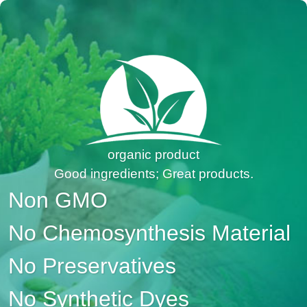
organic product
Good ingredients; Great products.
Non GMO
No Chemosynthesis Material
No Preservatives
No Synthetic Dyes