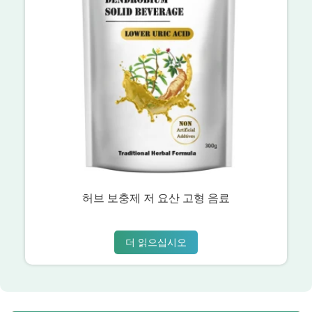
허브 보충제 저 요산 고형 음료
더 읽으십시오