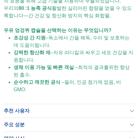
의 효능을 위해 고급 기술을 사용하여 추출되었습니다.
우리의
80 :1 농축 공식
활발한 실리마린 함량을 얻을 수 있도
록합니다—간 건강 및 항산화 방지의 핵심 화합물.
우유 엉겅퀴 캡슐을 선택하는 이유는 무엇입니까?
초강성 간 지원
–독소에서 간을 해독, 수리 및 보호하는
데 도움이됩니다.
강력한 항산화 제
–자유 라디칼과 싸우고 세포 건강을 지
원합니다.
생체 이용 가능 및 빠른 객실
–최적의 결과를위한 향상
된 흡수.
순수하고 깨끗한 공식
–필러, 인공 첨가제 없음, 비
GMO.
추천 사용자
주요 성분