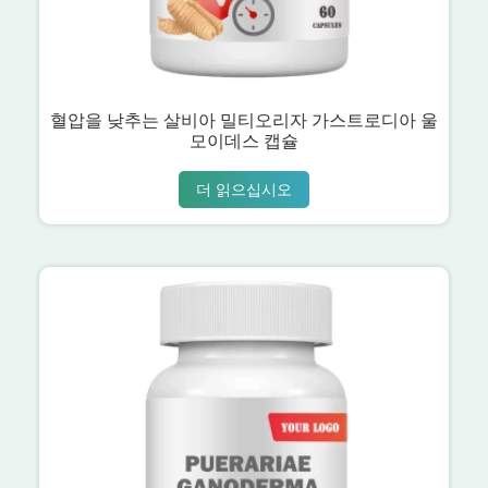
혈압을 낮추는 살비아 밀티오리자 가스트로디아 울
모이데스 캡슐
더 읽으십시오