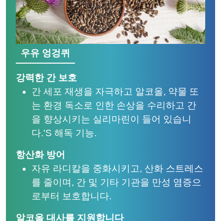
우유 엉겅퀴
강력한 간 보호
간 세포 재생을 자극하고 알코올, 약물 또
는 환경 독소로 인한 손상을 수리하고 간
을 향상시키는 실리마린이 들어 있습니
다.'S 해독 기능.
항산화 방어
자유 라디칼을 중화시키고, 산화 스트레스
를 줄이며, 간 및 기타 기관을 만성 염증으
로부터 보호합니다.
알코올 대사를 지원합니다