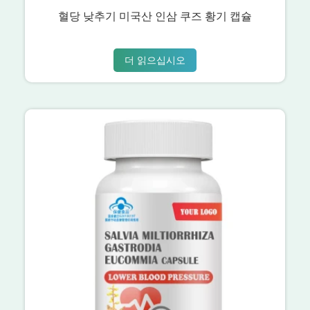
혈당 낮추기 미국산 인삼 쿠즈 황기 캡슐
더 읽으십시오