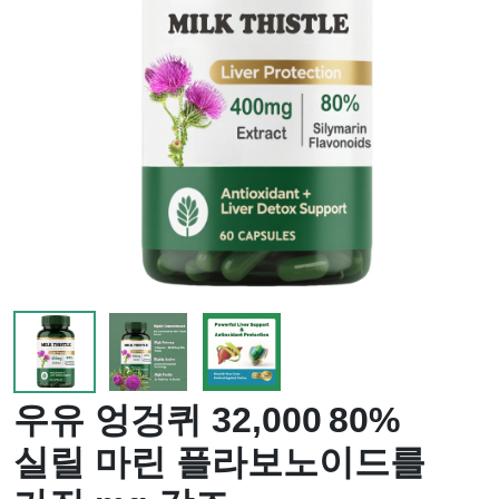
우유 엉겅퀴 32,000 80%
실릴 마린 플라보노이드를