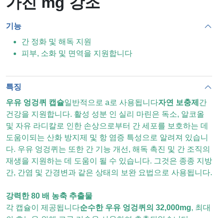
가진 mg 강조
기능
간 정화 및 해독 지원
피부, 소화 및 면역을 지원합니다
특징
우유 엉겅퀴 캡슐
일반적으로 a로 사용됩니다
자연 보충제
간
건강을 지원합니다. 활성 성분 인 실리 마린은 독소, 알코올
및 자유 라디칼로 인한 손상으로부터 간 세포를 보호하는 데
도움이되는 산화 방지제 및 항 염증 특성으로 알려져 있습니
다. 우유 엉겅퀴는 또한 간 기능 개선, 해독 촉진 및 간 조직의
재생을 지원하는 데 도움이 될 수 있습니다. 그것은 종종 지방
간, 간염 및 간경변과 같은 상태의 보완 요법으로 사용됩니다.
강력한 80 배 농축 추출물
각 캡슐이 제공됩니다
순수한 우유 엉겅퀴의 32,000mg
, 최대