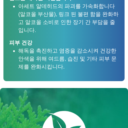
아세트 알데히드의 파괴를 가속화합니다
(알코올 부산물), 링크 된 불편 함을 완화하
고 알코올 소비로 인한 장기 간 부담을 줄
입니다.
피부 건강
해독을 촉진하고 염증을 감소시켜 건강한
안색을 위해 여드름, 습진 및 기타 피부 문
제를 완화시킵니다.