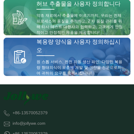
허브 추출물을 사용자 정의합니다
약초 재료에서 추출물에 이르기까지, 우리는 전체
프로세스의 품질을 추적하고, 2 차 품질 관리를 위
해 타사 테스트 대행사와 협력하고, 고객에게 안정
적이고 안정적인 제품을 제공합니다!
복용량 양식을 사용자 정의하십시
오
원 스톱 서비스, 완전 자동 생산 라인, 다양한 복용
량 형태의식이 보충제 개발 및 생산을 전문으로하
여 귀하의 요구를 충족시킵니다!
+86-13570052379
info@jollywe.com
+86-13570052379