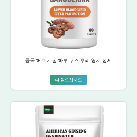
중국 허브 지질 하부 쿠즈 뿌리 영지 정제
더 읽으십시오