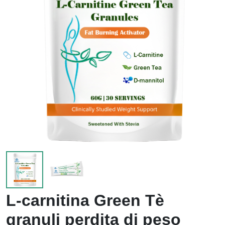
L-carnitina Green Tè
granuli perdita di peso