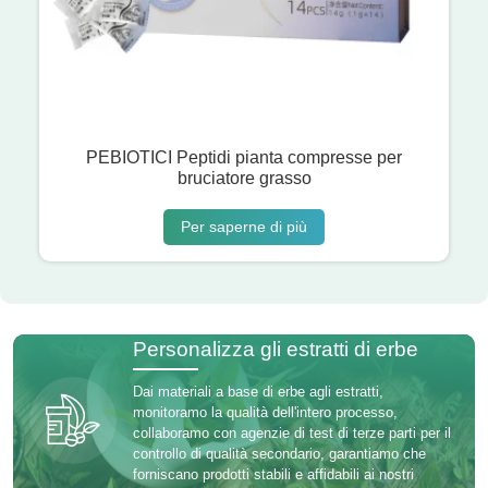
PEBIOTICI Peptidi pianta compresse per
bruciatore grasso
Per saperne di più
Personalizza gli estratti di erbe
Dai materiali a base di erbe agli estratti,
monitoramo la qualità dell'intero processo,
collaboramo con agenzie di test di terze parti per il
controllo di qualità secondario, garantiamo che
forniscano prodotti stabili e affidabili ai nostri