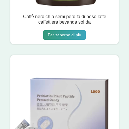
Caffè nero chia semi perdita di peso latte
caffettiera bevanda solida
Per saperne di più