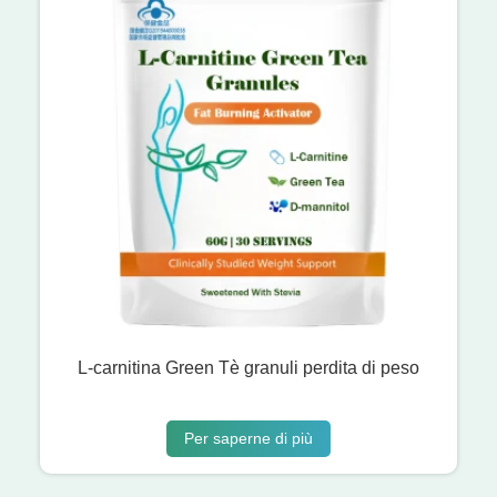
L-carnitina Green Tè granuli perdita di peso
Per saperne di più