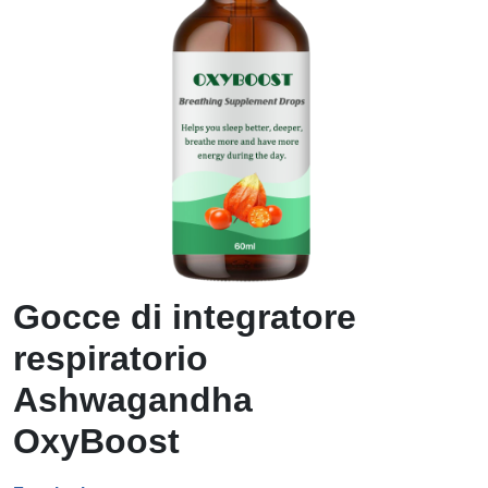
Gocce di integratore
respiratorio
Ashwagandha
OxyBoost