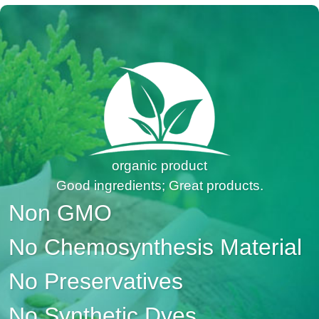
organic product
Good ingredients; Great products.
Non GMO
No Chemosynthesis Material
No Preservatives
No Synthetic Dyes