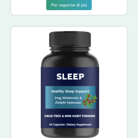
Per saperne di più