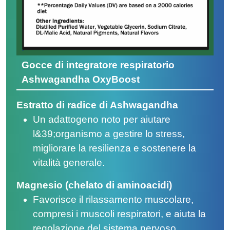
Gocce di integratore respiratorio
Ashwagandha OxyBoost
Estratto di radice di Ashwagandha
Un adattogeno noto per aiutare
l&39;organismo a gestire lo stress,
migliorare la resilienza e sostenere la
vitalità generale.
Magnesio (chelato di aminoacidi)
Favorisce il rilassamento muscolare,
compresi i muscoli respiratori, e aiuta la
regolazione del sistema nervoso.