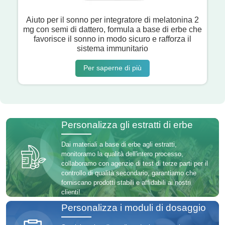
Aiuto per il sonno per integratore di melatonina 2
mg con semi di dattero, formula a base di erbe che
favorisce il sonno in modo sicuro e rafforza il
sistema immunitario
Per saperne di più
Personalizza gli estratti di erbe
Dai materiali a base di erbe agli estratti,
monitoramo la qualità dell'intero processo,
collaboramo con agenzie di test di terze parti per il
controllo di qualità secondario, garantiamo che
forniscano prodotti stabili e affidabili ai nostri
clienti!
Personalizza i moduli di dosaggio