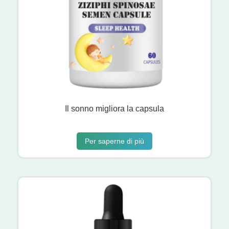
Il sonno migliora la capsula
Per saperne di più