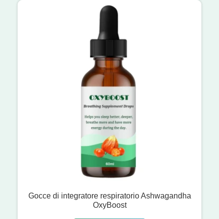
Gocce di integratore respiratorio Ashwagandha
OxyBoost