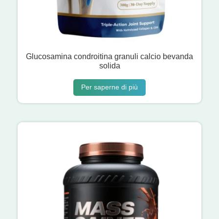
Glucosamina condroitina granuli calcio bevanda
solida
Per saperne di più