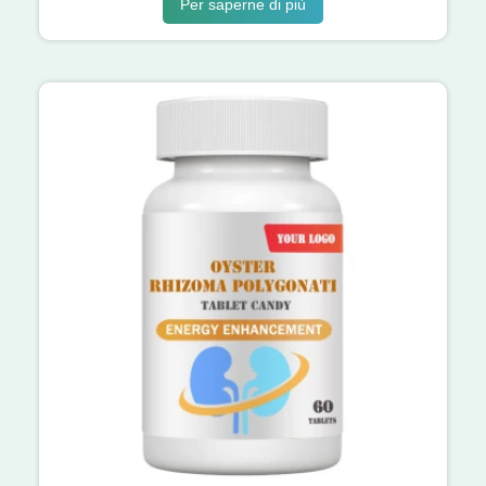
Per saperne di più