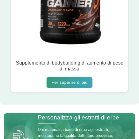
Supplemento di bodybuilding di aumento di peso
di massa
Per saperne di più
Personalizza gli estratti di erbe
Dai materiali a base di erbe agli estratti,
monitoramo la qualità dell'intero processo,