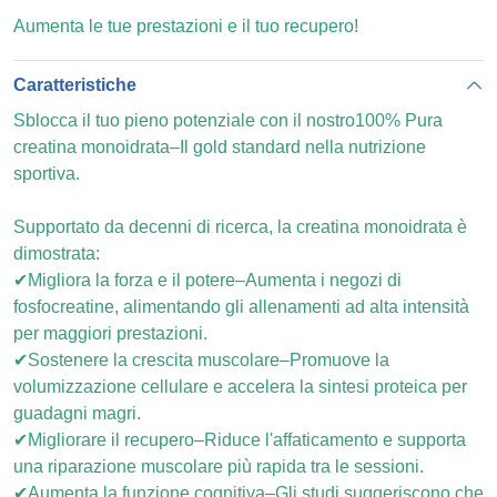
Aumenta le tue prestazioni e il tuo recupero!
Caratteristiche
Sblocca il tuo pieno potenziale con il nostro
100%
Pura
creatina monoidrata–Il gold standard nella nutrizione
sportiva.
Supportato da decenni di ricerca, la creatina monoidrata è
dimostrata:
✔Migliora la forza e il potere–Aumenta i negozi di
fosfocreatine, alimentando gli allenamenti ad alta intensità
per maggiori prestazioni.
✔Sostenere la crescita muscolare–Promuove la
volumizzazione cellulare e accelera la sintesi proteica per
guadagni magri.
✔Migliorare il recupero–Riduce l'affaticamento e supporta
una riparazione muscolare più rapida tra le sessioni.
✔Aumenta la funzione cognitiva–Gli studi suggeriscono che