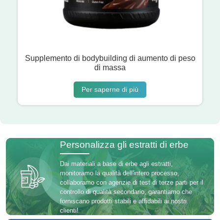
Supplemento di bodybuilding di aumento di peso
di massa
Per saperne di più
Personalizza gli estratti di erbe
Dai materiali a base di erbe agli estratti,
monitoramo la qualità dell'intero processo,
collaboramo con agenzie di test di terze parti per il
controllo di qualità secondario, garantiamo che
forniscano prodotti stabili e affidabili ai nostri
clienti!