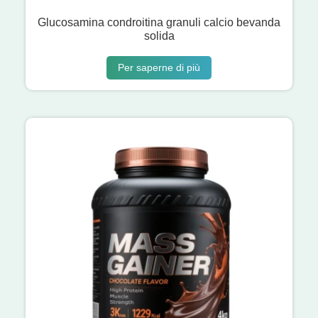
Glucosamina condroitina granuli calcio bevanda
solida
Per saperne di più