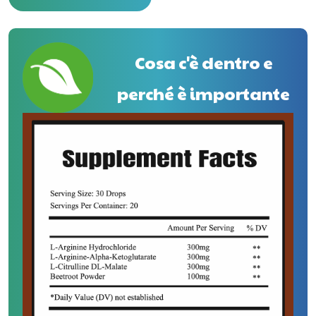
Cosa c'è dentro e
perché è importante