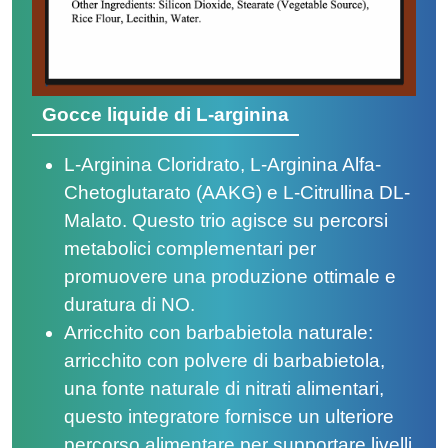
Gocce liquide di L-arginina
L-Arginina Cloridrato, L-Arginina Alfa-
Chetoglutarato (AAKG) e L-Citrullina DL-
Malato. Questo trio agisce su percorsi
metabolici complementari per
promuovere una produzione ottimale e
duratura di NO.
Arricchito con barbabietola naturale:
arricchito con polvere di barbabietola,
una fonte naturale di nitrati alimentari,
questo integratore fornisce un ulteriore
percorso alimentare per supportare livelli