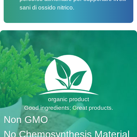
sani di ossido nitrico.
organic product
Good ingredients; Great products.
Non GMO
No Chemosynthesis Material