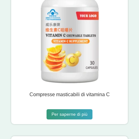
Compresse masticabili di vitamina C
Per saperne di più