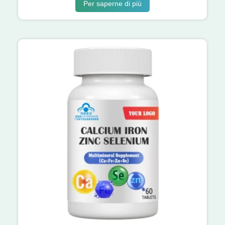
Per saperne di più