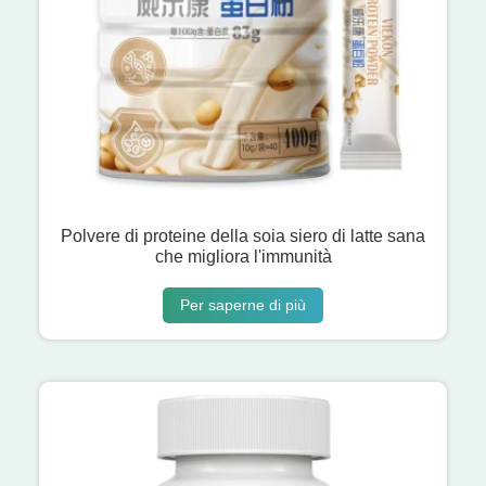
Polvere di proteine ​​della soia siero di latte sana
che migliora l'immunità
Per saperne di più