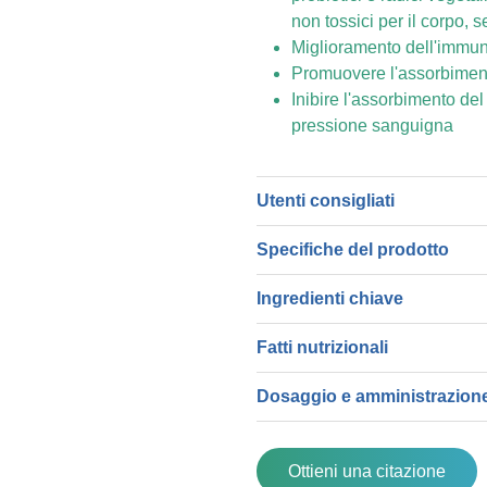
non tossici per il corpo, se
Miglioramento dell'immun
Promuovere l'assorbimento 
Inibire l'assorbimento del
pressione sanguigna
Utenti consigliati
Specifiche del prodotto
Ingredienti chiave
Fatti nutrizionali
Dosaggio e amministrazion
Ottieni una citazione