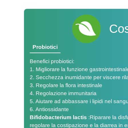
Cos
Probiotici
Benefici probiotici:
1. Migliorare la funzione gastrointestinal
2. Secchezza inumidante per viscere ril
3. Regolare la flora intestinale
4. Regolazione immunitaria
5. Aiutare ad abbassare i lipidi nel sang
6. Antiossidante
Bifidobacterium lactis
:
Riparare la disf
regolare la costipazione e la diarrea in 