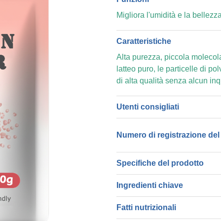
Migliora l'umidità e la bellezz
Caratteristiche
Alta purezza, piccola molecola,
latteo puro, le particelle di p
di alta qualità senza alcun i
Utenti consigliati
Numero di registrazione del
Specifiche del prodotto
Ingredienti chiave
Fatti nutrizionali