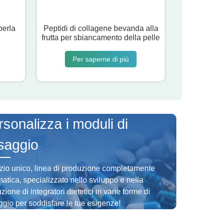
perla
Peptidi di collagene bevanda alla
frutta per sbiancamento della pelle
Per saperne di più
sonalizza i moduli di
saggio
zio unico, linea di produzione completamente
atica, specializzato nello sviluppo e nella
zione di integratori dietetici in varie forme di
gio per soddisfare le tue esigenze!