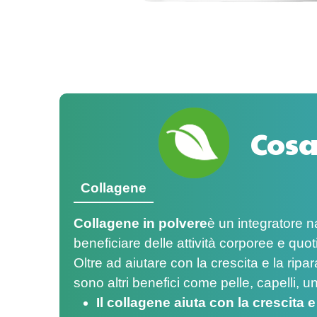
Cosa
Collagene
Collagene in polvere
è un integratore 
beneficiare delle attività corporee e quot
Oltre ad aiutare con la crescita e la rip
sono altri benefici come pelle, capelli, u
Il collagene aiuta con la crescita e