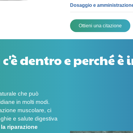
Dosaggio e amministrazion
Ottieni una citazione
 c'è dentro e perché è
naturale che può
idiane in molti modi.
arazione muscolare, ci
nghie e salute digestiva
 la riparazione