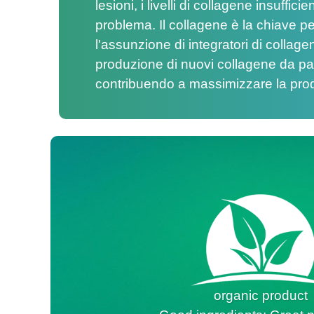
lesioni, i livelli di collagene insuffic
problema. Il collagene è la chiave pe
l'assunzione di integratori di colla
produzione di nuovi collagene da par
contribuendo a massimizzare la pro
organic product