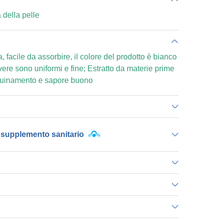
a della pelle
 facile da assorbire, il colore del prodotto è bianco
olvere sono uniformi e fine; Estratto da materie prime
nquinamento e sapore buono
 supplemento sanitario