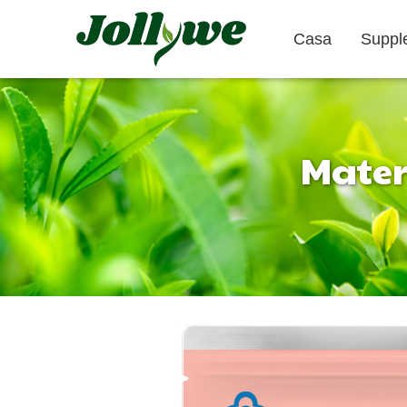
Casa
Suppl
Mater
Compresse
Capsula di gelatina
Sollievo
Prodotti per
Integratori
Stitichezza
Dimagrire
Bellezza