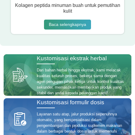
Kolagen peptida minuman buah untuk pemutihan
kulit
Baca selengkapnya
Kustomisasi ekstrak herbal
Dari bahan herbal hingga ekstrak, kami melacak
kualitas seluruh proses, bekerja sama dengan
agen pengujian pihak ketiga untuk kontrol kualitas
sekunder, memastikan memberikan produk yang
stabil dan andal kepada pelanggan kami!
Kustomisasi formulir dosis
Layanan satu atap, jalur produksi sepenuhnya
otomatis, yang berspesialisasi dalam
pengembangan dan produksi suplemen makanan
dalam berbagai bentuk dosis untuk memenuhi