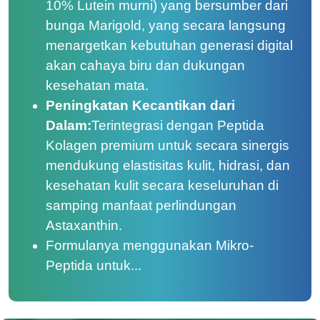
10% Lutein murni) yang bersumber dari
bunga Marigold, yang secara langsung
menargetkan kebutuhan generasi digital
akan cahaya biru dan dukungan
kesehatan mata.
Peningkatan Kecantikan dari
Dalam:
Terintegrasi dengan Peptida
Kolagen premium untuk secara sinergis
mendukung elastisitas kulit, hidrasi, dan
kesehatan kulit secara keseluruhan di
samping manfaat perlindungan
Astaxanthin.
Formulanya menggunakan Mikro-
Peptida untuk...