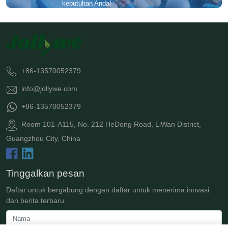
kebutuhan Anda!
+86-13570052379
info@jollywe.com
+86-13570052379
Room 101-A115, No. 212 HeDong Road, LiWan District,
Guangzhou City, China
Tinggalkan pesan
Daftar untuk bergabung dengan daftar untuk menerima inovasi
dan berita terbaru.