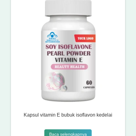
Kapsul vitamin E bubuk isoflavon kedelai
Baca selengkapnya