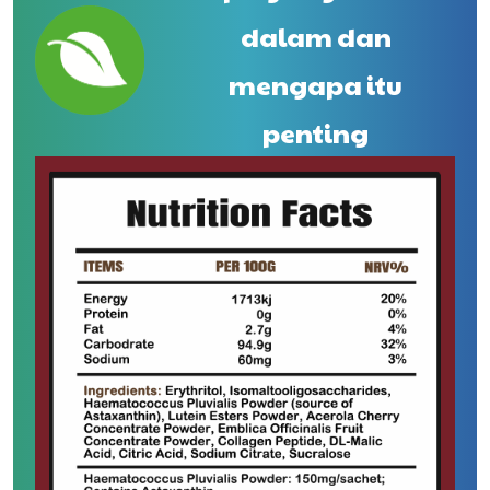
dalam dan
mengapa itu
penting