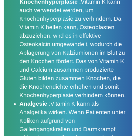
Knochenhyperplasie
:
Vitamin K kann
auch verwendet werden, um
Knochenhyperplasie zu verhindern. Da
Vitamin K helfen kann, Osteoblasten
abzuziehen, wird es in effektive
Osteokalcin umgewandelt, wodurch die
Ablagerung von Kalziumionen im Blut zu
den Knochen fördert. Das von Vitamin K
und Calcium zusammen produzierte
Gluten bilden zusammen Knochen, die
die Knochendichte erhöhen und somit
Knochenhyperplasie verhindern können.
Analgesie
:
Vitamin K kann als
Analgetika wirken. Wenn Patienten unter
Koliken aufgrund von
Gallengangskrallen und Darmkrampf