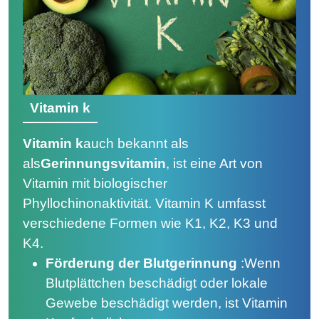
Vitamin k
Vitamin k
auch bekannt als
als
Gerinnungsvitamin
, ist eine Art von
Vitamin mit biologischer
Phyllochinonaktivität. Vitamin K umfasst
verschiedene Formen wie K1, K2, K3 und
K4.
Förderung der Blutgerinnung
:
Wenn
Blutplättchen beschädigt oder lokale
Gewebe beschädigt werden, ist Vitamin