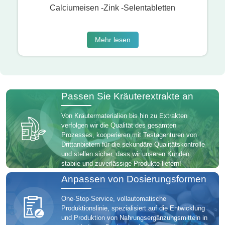
Calciumeisen -Zink -Selentabletten
Mehr lesen
Passen Sie Kräuterextrakte an
Von Kräutermaterialien bis hin zu Extrakten
verfolgen wir die Qualität des gesamten
Prozesses, kooperieren mit Testagenturen von
Drittanbietern für die sekundäre Qualitätskontrolle
und stellen sicher, dass wir unseren Kunden
stabile und zuverlässige Produkte liefern!
Anpassen von Dosierungsformen
One-Stop-Service, vollautomatische
Produktionslinie, spezialisiert auf die Entwicklung
und Produktion von Nahrungsergänzungsmitteln in