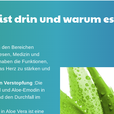
ist drin und warum es 
n den Bereichen
esen, Medizin und
haben die Funktionen,
das Herz zu stärken und
rn Verstopfung
:
Die
d und Aloe-Emodin in
d den Durchfall im
 in Aloe Vera ist eine