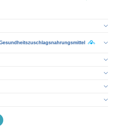
Gesundheitszuschlagsnahrungsmittel