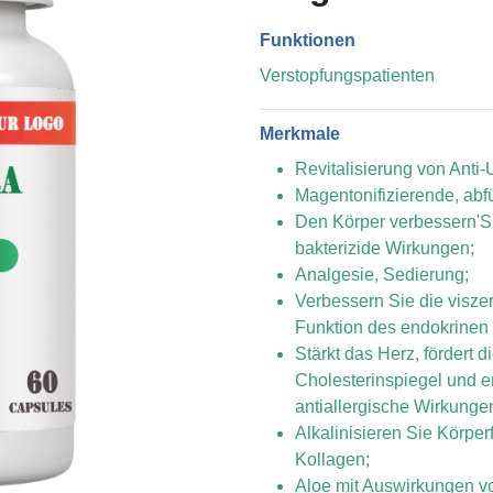
Funktionen
Verstopfungspatienten
Merkmale
Revitalisierung von Anti-
Magentonifizierende, abf
Den Körper verbessern'
bakterizide Wirkungen;
Analgesie, Sedierung;
Verbessern Sie die viszer
Funktion des endokrinen
Stärkt das Herz, fördert 
Cholesterinspiegel und er
antiallergische Wirkunge
Alkalinisieren Sie Körper
Kollagen;
Aloe mit Auswirkungen v