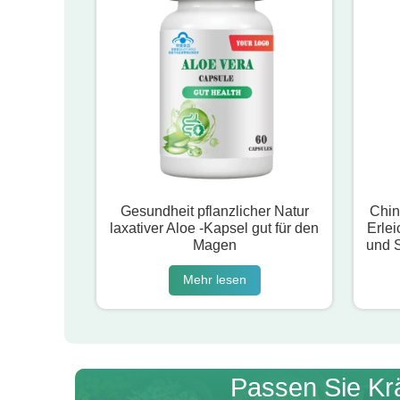
Gesundheit pflanzlicher Natur
Chin
laxativer Aloe -Kapsel gut für den
Erle
Magen
und S
Mehr lesen
Passen Sie Kr