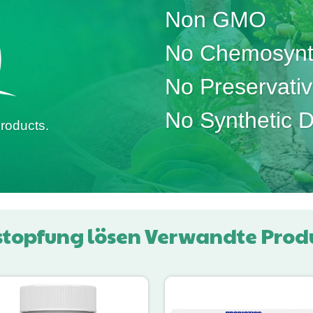
Non GMO
No Chemosynth
No Preservati
No Synthetic 
roducts.
stopfung lösen Verwandte Prod