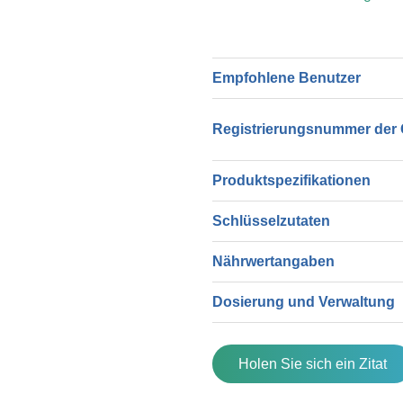
Empfohlene Benutzer
Registrierungsnummer der 
Produktspezifikationen
Schlüsselzutaten
Nährwertangaben
Dosierung und Verwaltung
Holen Sie sich ein Zitat