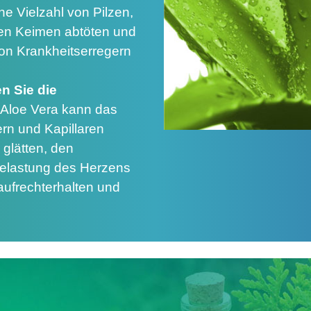
ine Vielzahl von Pilzen,
ren Keimen abtöten und
on Krankheitserregern
n Sie die
n Aloe Vera kann das
ern und Kapillaren
 glätten, den
 Belastung des Herzens
aufrechterhalten und