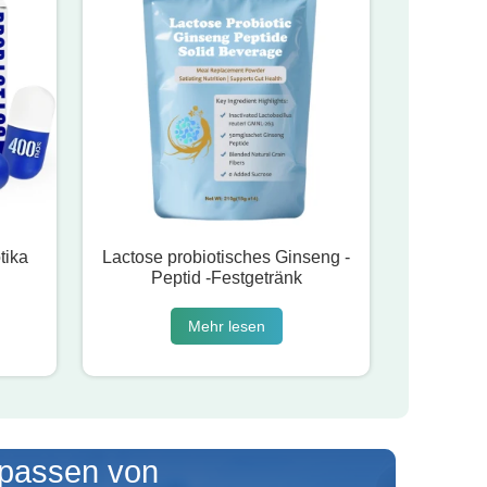
tika
Lactose probiotisches Ginseng -
Peptid -Festgetränk
Mehr lesen
passen von