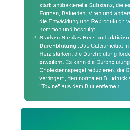
stark antibakterielle Substanz, die e
Formen, Bakterien, Viren und ande
die Entwicklung und Reproduktion v
hemmen und beseitigt.
Stärken Sie das Herz und aktiviere
Durchblutung
:
Das Calciumcitrat i
Herz stärken, die Durchblutung förd
erweitern. Es kann die Durchblutung
Cholesterinspiegel reduzieren, die
verringern, den normalen Blutdruck 
"Toxine" aus dem Blut entfernen.