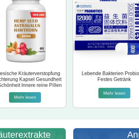
esische Kräuterverstopfung
Lebende Bakterien Probio
ichterung Kapsel Gesundheit
Festes Getränk
chönheit Innere reine Pillen
Mehr lesen
Mehr lesen
äuterextrakte
An