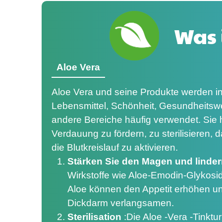
Was 
Aloe Vera
Aloe Vera und seine Produkte werden i
Lebensmittel, Schönheit, Gesundheitsw
andere Bereiche häufig verwendet. Sie 
Verdauung zu fördern, zu sterilisieren, 
die Blutkreislauf zu aktivieren.
Stärken Sie den Magen und linde
Wirkstoffe wie Aloe-Emodin-Glykosi
Aloe können den Appetit erhöhen un
Dickdarm verlangsamen.
Sterilisation
:
Die Aloe -Vera -Tinktur