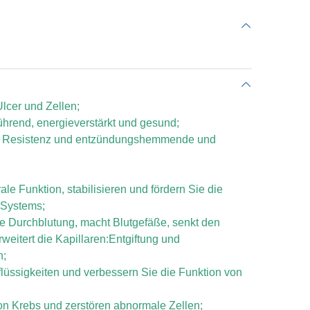
Ulcer und Zellen;
ührend, energieverstärkt und gesund;
S Resistenz und entzündungshemmende und
ale Funktion, stabilisieren und fördern Sie die
 Systems;
die Durchblutung, macht Blutgefäße, senkt den
weitert die Kapillaren:Entgiftung und
n;
flüssigkeiten und verbessern Sie die Funktion von
on Krebs und zerstören abnormale Zellen;