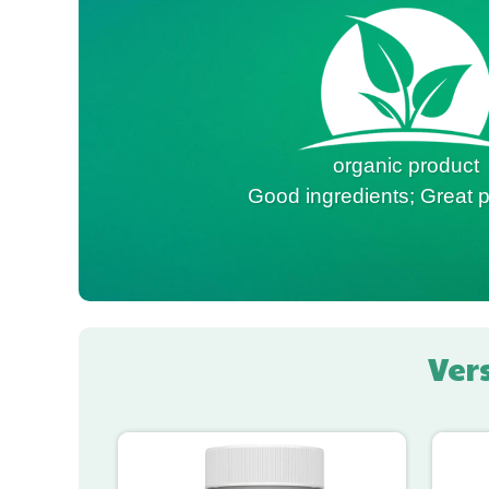
organic product
Good ingredients; Great p
Ver