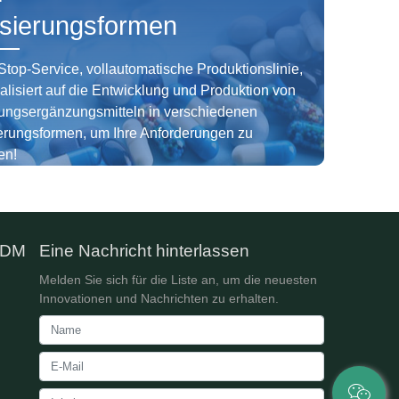
sierungsformen
top-Service, vollautomatische Produktionslinie,
alisiert auf die Entwicklung und Produktion von
ungsergänzungsmitteln in verschiedenen
erungsformen, um Ihre Anforderungen zu
en!
ODM
Eine Nachricht hinterlassen
Melden Sie sich für die Liste an, um die neuesten
Innovationen und Nachrichten zu erhalten.