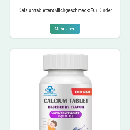
Kalziumtabletten(Milchgeschmack)Für Kinder
Mehr lesen