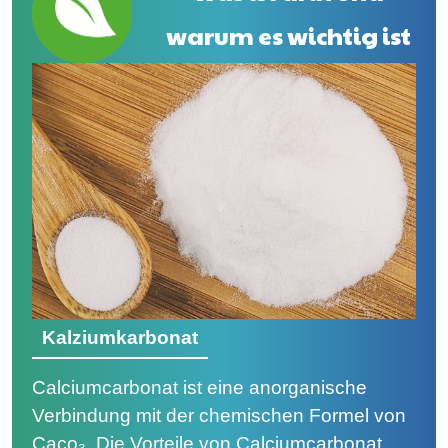
warum es wichtig ist
Kalziumkarbonat
Calciumcarbonat ist eine anorganische
Verbindung mit der chemischen Formel von
Caco₃. Die Vorteile von Calciumcarbonat