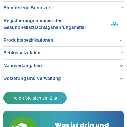
Empfohlene Benutzer
Registrierungsnummer der
Gesundheitszuschlagsnahrungsmittel
Produktspezifikationen
Schlüsselzutaten
Nährwertangaben
Dosierung und Verwaltung
Holen Sie sich ein Zitat
Was ist drin und