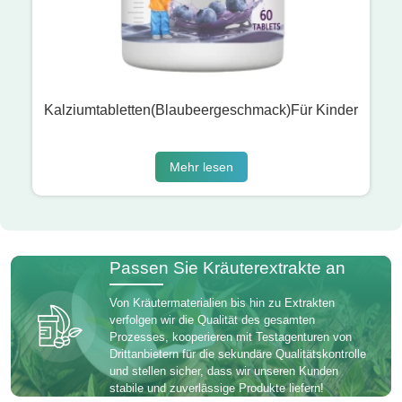
Kalziumtabletten(Blaubeergeschmack)Für Kinder
Mehr lesen
Passen Sie Kräuterextrakte an
Von Kräutermaterialien bis hin zu Extrakten
verfolgen wir die Qualität des gesamten
Prozesses, kooperieren mit Testagenturen von
Drittanbietern für die sekundäre Qualitätskontrolle
und stellen sicher, dass wir unseren Kunden
stabile und zuverlässige Produkte liefern!