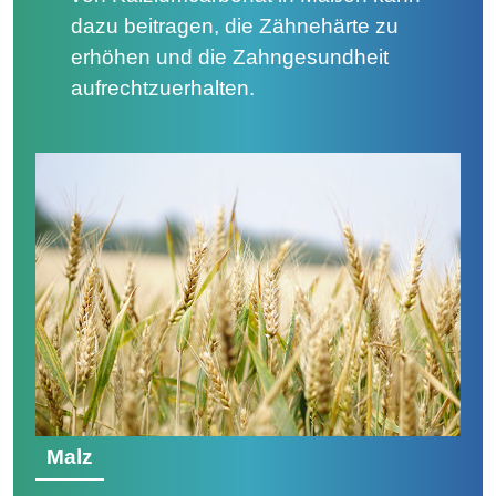
dazu beitragen, die Zähnehärte zu
erhöhen und die Zahngesundheit
aufrechtzuerhalten.
Malz