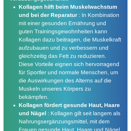
Kollagen hilft beim Muskelwachstum
und bei der Reparatur
:
In Kombination
mit einer gesunden Ernährung und
guten Trainingsgewohnheiten kann
Kollagen dazu beitragen, die Muskelkraft
aufzubauen und zu verbessern und
gleichzeitig das Fett zu reduzieren.
Diese Vorteile eignen sich hervorragend
für Sportler und normale Menschen, um
die Auswirkungen des Alterns auf die
Muskeln unseres Körpers zu
bekämpfen.
Kollagen fördert gesunde Haut, Haare
und Nägel
:
Kollagen gilt seit langem als
Nahrungsergänzungsmittel, mit dem
Frauen gesunde Haut, Haare und Nägel