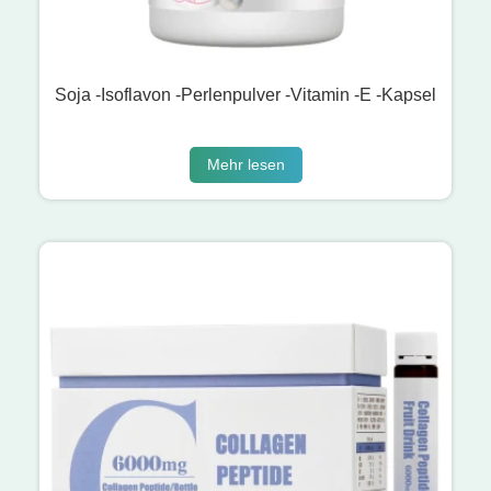
Soja -Isoflavon -Perlenpulver -Vitamin -E -Kapsel
Mehr lesen