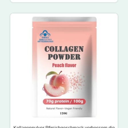
Kollagenpulver Pfirsichgeschmack verbessern die