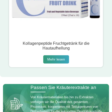
Kollagenpeptide Fruchtgetränk für die
Hautaufhellung
Mehr lesen
Passen Sie Kräuterextrakte an
Von Kräutermaterialien bis hin zu Extrakten
verfolgen wir die Qualität des gesamten
Prozesses, kooperieren mit Testagenturen von
Drittanbietern für die sekundäre Qualitätskontrolle