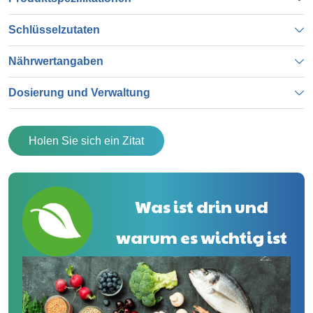
Schlüsselzutaten
Nährwertangaben
Dosierung und Verwaltung
Holen Sie sich ein Zitat
Was ist drin und
warum es wichtig ist