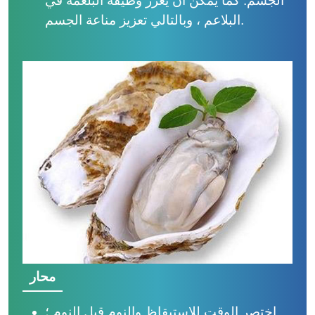
الجسم. كما يمكن أن يعزز وظيفة البلعمة في
البلاعم ، وبالتالي تعزيز مناعة الجسم.
محار
اختصر الوقت للاستيقاظ والنوم قبل النوم ؛