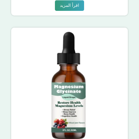
اقرأ المزيد