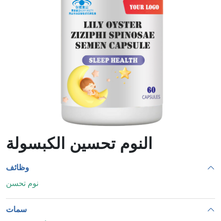
لزيادة
الدموية
الوزن
النوم تحسين الكبسولة
وظائف
نوم تحسن
سمات