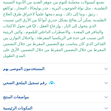
تصنع كبسولات محسّنة للنوم من جوهر العديد من الأدوية الصينية
التقليدية ، مثل نواة الجوجوب البرية ، جذر بوليجالا ، المحار ، توكاهو
، زنبق ، وما إلى ذلك ، ويتم دمجها علمياً لاختراق طرق العلاج
التقليدية. يمكن أن يعالج بشكل جذري أنواعًا من الأرق التي تسببت
في تحول الاكتئاب Qi الذي يتحول إلى النار ، وإزعاج العقل ،
والتنافر في المعدة ، والاضطراب الداخلي للبلموم ، والين الربثية
التي تسبب في حدة في الريكسيا المفرطة ، واختلال التوازن بين
الغذائي الذي كان يتناسب مع التضمين المفرط من خلال التضمين
المفرط من خلال التضمين المفرط من خلال التضمين. الأرق على
المدى الطويل.
المستخدمون الموصى بهم
رقم تسجيل الملحق الصحي
مواصفات المنتج
المكونات الرئيسية