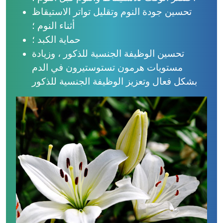
تحسين جودة النوم وتقليل تواتر الاستيقاظ
أثناء النوم ؛
حماية الكبد ؛
تحسين الوظيفة الجنسية للذكور ، وزيادة
مستويات هرمون تستوستيرون في الدم
بشكل فعال وتعزيز الوظيفة الجنسية للذكور