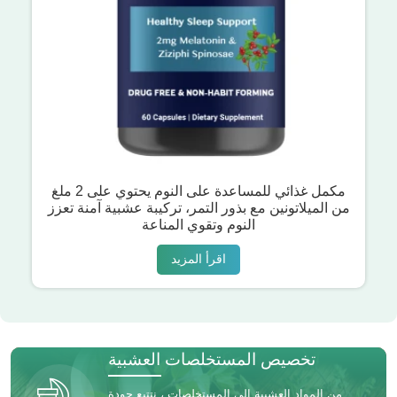
مكمل غذائي للمساعدة على النوم يحتوي على 2 ملغ
من الميلاتونين مع بذور التمر، تركيبة عشبية آمنة تعزز
النوم وتقوي المناعة
اقرأ المزيد
تخصيص المستخلصات العشبية
من المواد العشبية إلى المستخلصات ، نتتبع جودة