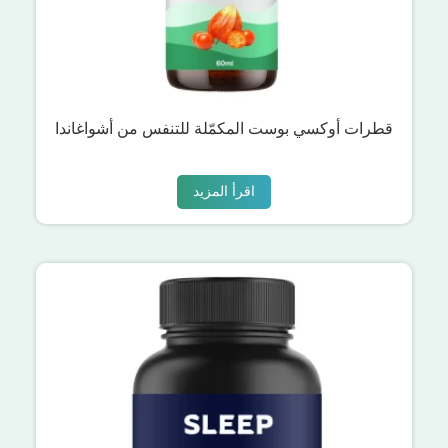
قطرات أوكسي بوست المكمّلة للتنفس من أشواغاندا
اقرأ المزيد