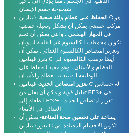
الدهنية في الجسم ، مما يؤدي إلى تأخير
شيخوخة جسم الإنسان.
الحفاظ على عظام ولثة صحية
- فيتامين C هو
مركب حمضي يمكن أن يشكل وسيلة حمضية
في الجهاز الهضمي ، والتي يمكن أن تمنع
تكوين مجمعات الكالسيوم غير القابلة للذوبان
وتعزيز امتصاص الكالسيوم الغذائي. يمكن أن
يعزز فيتامين C أيضًا ترسب الكالسيوم في
العظام والأسنان ، وهو مفيد للحفاظ على
الوظيفة الطبيعية للعظام والأسنان.
تعزيز امتصاص الحديد
- فيتامين C له خصائص
في
+
تقليل قوية ويمكن أن يقلل من FE3
، تعزيز امتصاص الحديد
+
الطعام إلى Fe2
الغذائي في الأمعاء
يساعد على تحسين صحة المناعة
- يمكن أن
يعزز فيتامين C تكوين الأجسام المضادة في