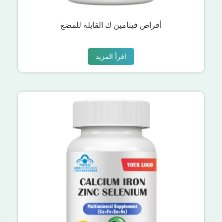
أقراص فيتامين ك القابلة للمضغ
اقرأ المزيد