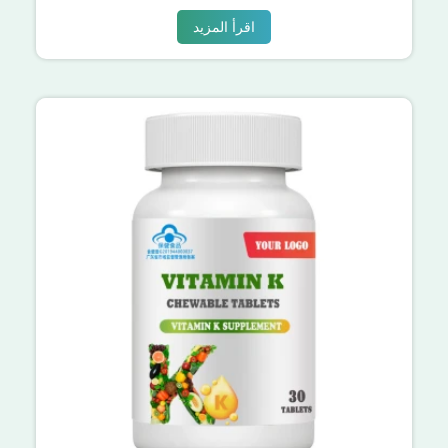
اقرأ المزيد