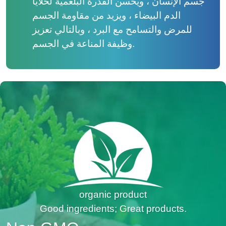
جسم الإنسان ، ويحسن القدرة البلعمية لخلايا
الدم البيضاء ، ويزيد من مقاومة الجسم
للمرض والتسامح مع البرد ، وبالتالي تعزيز
وظيفة المناعة في الجسم.
organic product
Good ingredients; Great products.