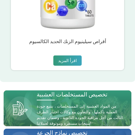
أقراص سيلينيوم الزنك الحديد الكالسيوم
اقرأ المزيد
تخصيص المستخلصات العشبية
من المواد العشبية إلى المستخلصات ، نتتبع جودة
العملية بأكملها ، والتعاون مع وكالات اختبار الطرف
الثالث من أجل مراقبة الجودة الثانوية ، وضمان تقديم
منتجات مستقرة وموثوقة لعملائنا!
تخصيص نماذج الجرعة