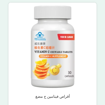
أقراص فيتامين ج مضغ